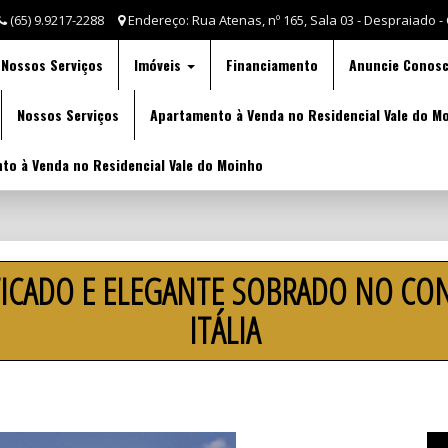
(65) 9.9217-2288
Endereço: Rua Atenas, nº 165, Sala 03 - Despraiado -
Nossos Serviços
Imóveis
Financiamento
Anuncie Conos
Nossos Serviços
Apartamento à Venda no Residencial Vale do M
to à Venda no Residencial Vale do Moinho
ICADO E ELEGANTE SOBRADO NO CO
ITÁLIA