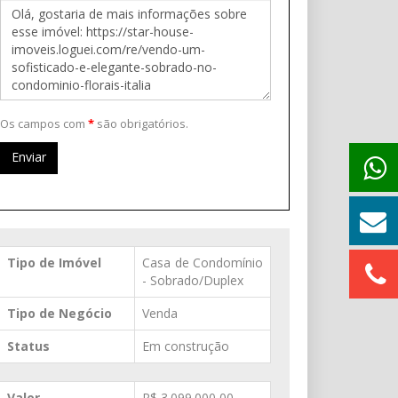
Os campos com
*
são obrigatórios.
Enviar
Tipo de Imóvel
Casa de Condomínio
- Sobrado/Duplex
Tipo de Negócio
Venda
Status
Em construção
Valor
R$ 3.099.000,00