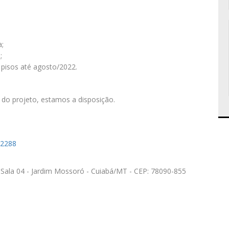
a;
;
 pisos até agosto/2022.
 do projeto, estamos a disposição.
72288
 Sala 04 - Jardim Mossoró - Cuiabá/MT - CEP: 78090-855